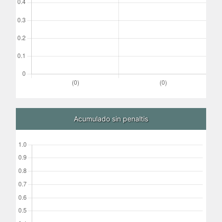
Acumulado sin penaltis