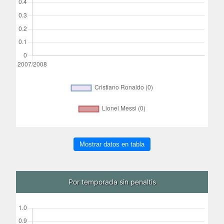
Mostrar datos en tabla
Por temporada sin penaltis