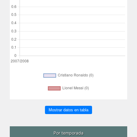
Mostrar datos en tabla
Por temporada