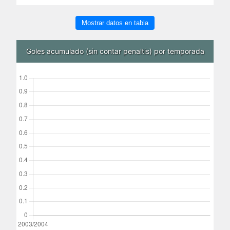
Mostrar datos en tabla
Goles acumulado (sin contar penaltis) por temporada