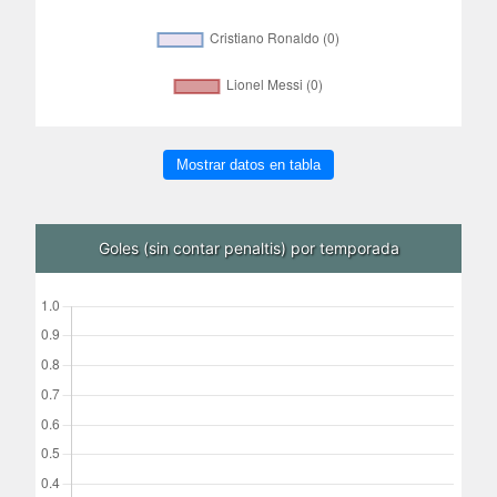
Mostrar datos en tabla
Goles (sin contar penaltis) por temporada