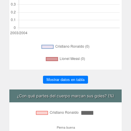
Mostrar datos en tabla
¿Con qué partes del cuerpo marcan sus goles? (%)