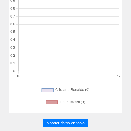
Mostrar datos en tabla