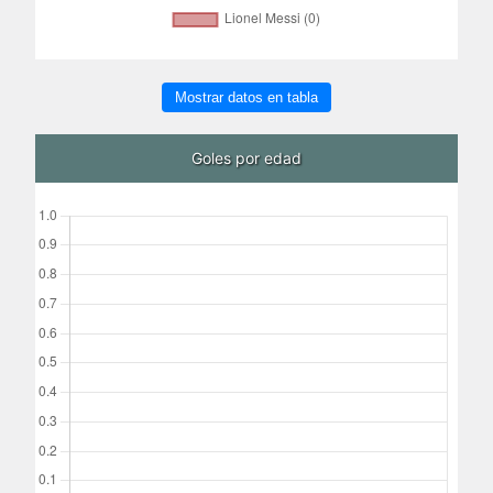
Mostrar datos en tabla
Goles por edad