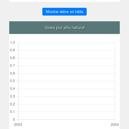
Mostrar datos en tabla
Goles por año natural