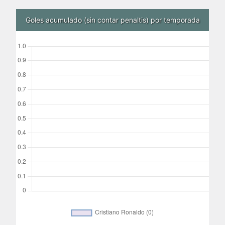
Goles acumulado (sin contar penaltis) por temporada