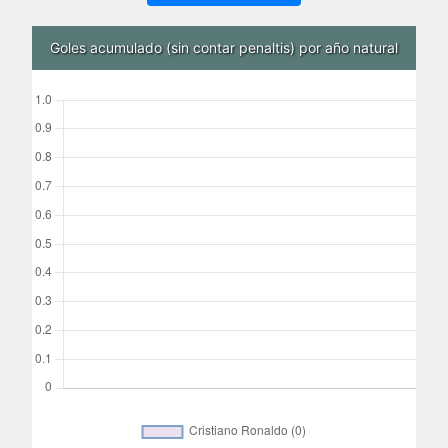
Goles acumulado (sin contar penaltis) por año natural