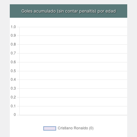
Goles acumulado (sin contar penaltis) por edad