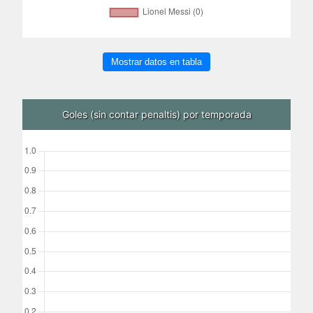
Mostrar datos en tabla
Goles (sin contar penaltis) por temporada