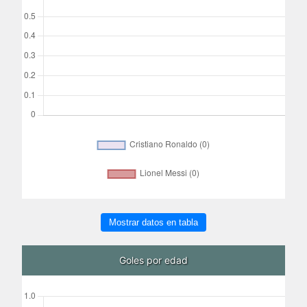
Mostrar datos en tabla
Goles por edad