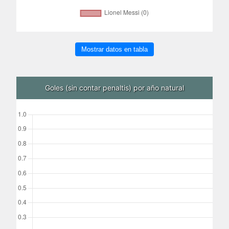
Mostrar datos en tabla
Goles (sin contar penaltis) por año natural