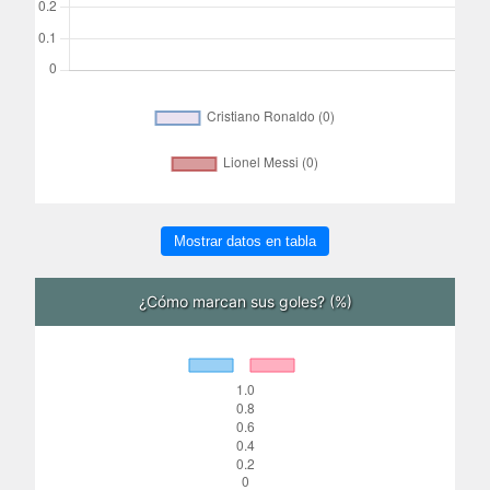
Mostrar datos en tabla
¿Cómo marcan sus goles? (%)