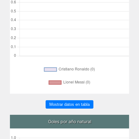
Mostrar datos en tabla
Goles por año natural