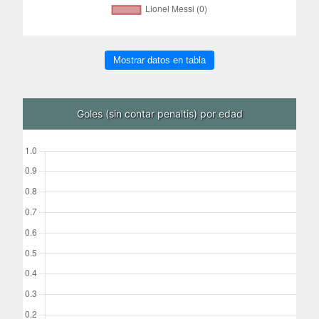
Mostrar datos en tabla
Goles (sin contar penaltis) por edad