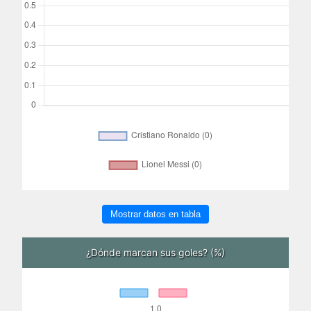
Mostrar datos en tabla
¿Dónde marcan sus goles? (%)