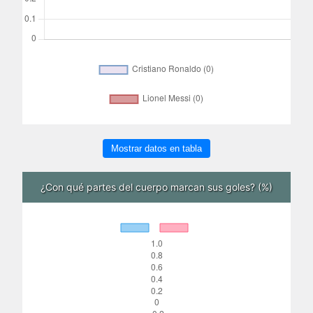
Mostrar datos en tabla
¿Con qué partes del cuerpo marcan sus goles? (%)