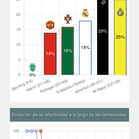
Evolución de su efectividad a lo largo de las temporadas