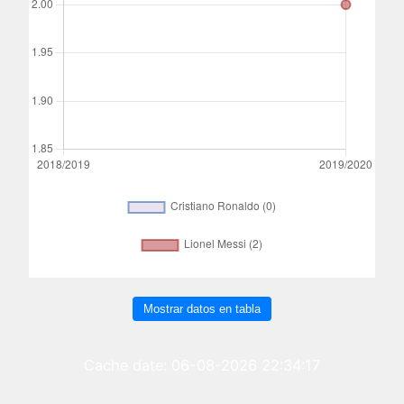
Mostrar datos en tabla
Cache date: 06-08-2026 22:34:17