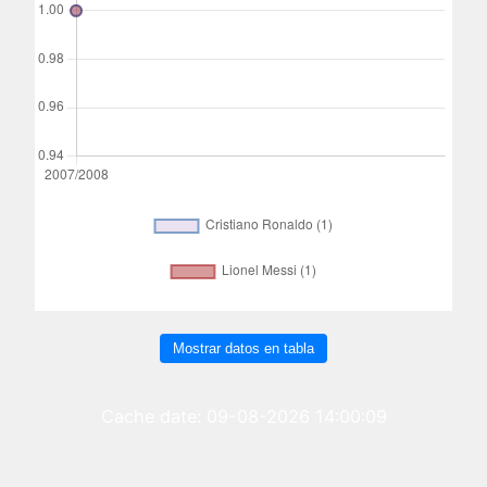
Mostrar datos en tabla
Cache date: 09-08-2026 14:00:09