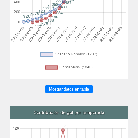
Mostrar datos en tabla
Contribución de gol por temporada