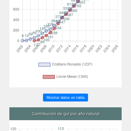
Mostrar datos en tabla
Contribución de gol por año natural