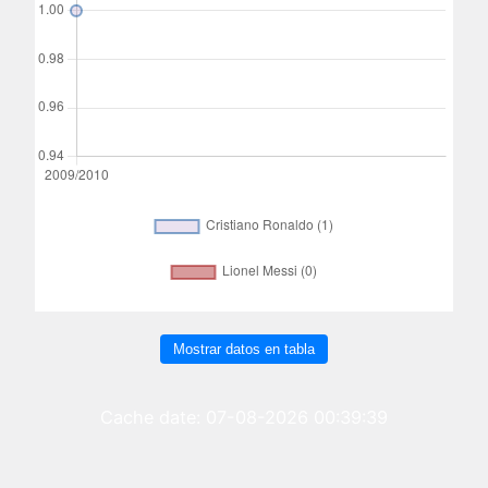
Mostrar datos en tabla
Cache date: 07-08-2026 00:39:39