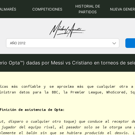
HISTORIAL DE
ALMARÉS
COMPETICIONES
NUEVA GENE
PARTIDOS
terio Opta™) dadas por Messi vs Cristiano en torneos de se
cas más confiable y se aproxima más que cualquier otra a 
inistran datos para la BBC, la Premier League, WhoScored, S
finición de asistencia de Opta:
hut, disparo o cualquier otro toque) que conduce al receptor d
 jugador del equipo rival, al pasador solo se le otorga una 
ablemente el balón sin que se hubiera producido el desvío. L