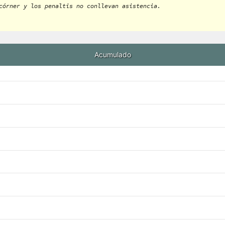
córner y los penaltis no conllevan asistencia.
Acumulado