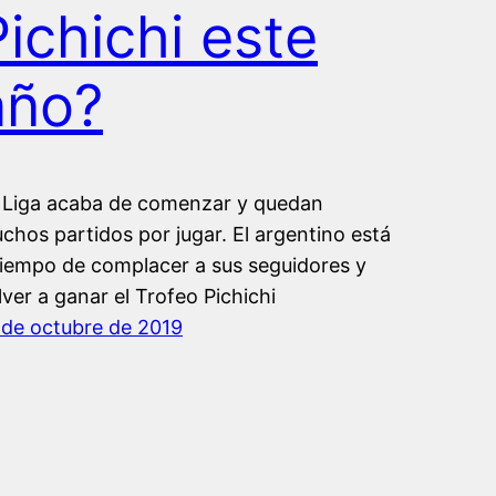
Pichichi este
año?
 Liga acaba de comenzar y quedan
chos partidos por jugar. El argentino está
tiempo de complacer a sus seguidores y
lver a ganar el Trofeo Pichichi
 de octubre de 2019