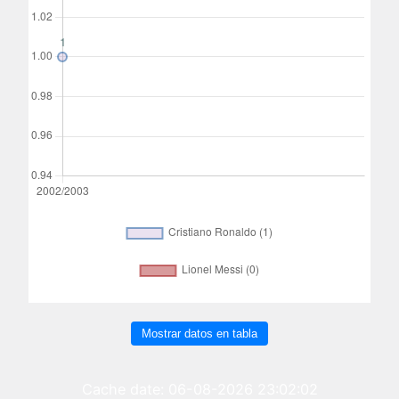
Mostrar datos en tabla
Cache date: 06-08-2026 23:02:02