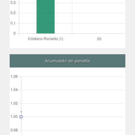
Acumulado sin penaltis