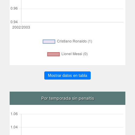
Mostrar datos en tabla
Por temporada sin penaltis