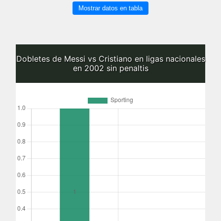
Mostrar datos en tabla
Dobletes de Messi vs Cristiano en ligas nacionales
en 2002 sin penaltis