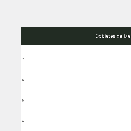
Dobletes de Mes