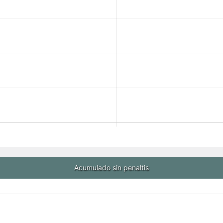
Acumulado sin penaltis