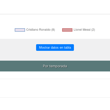
Mostrar datos en tabla
Por temporada