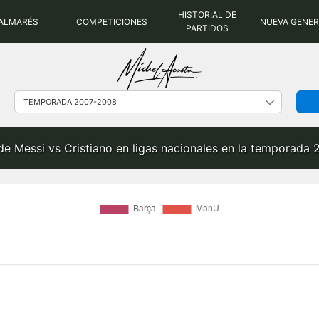
HISTORIAL DE
ALMARÉS
COMPETICIONES
NUEVA GENE
PARTIDOS
de Messi vs Cristiano en ligas nacionales en la temporada