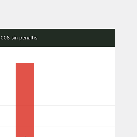
008 sin penaltis