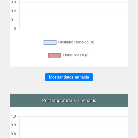
Mostrar datos en tabla
Por temporada sin penaltis