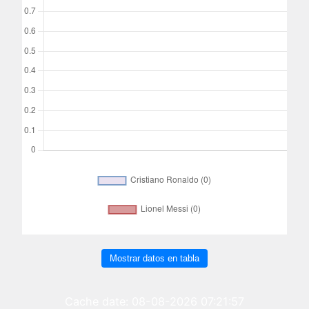
Mostrar datos en tabla
Cache date: 08-08-2026 07:21:57