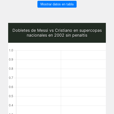
Mostrar datos en tabla
Dobletes de Messi vs Cristiano en supercopas
nacionales en 2002 sin penaltis