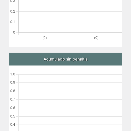
Acumulado sin penaltis