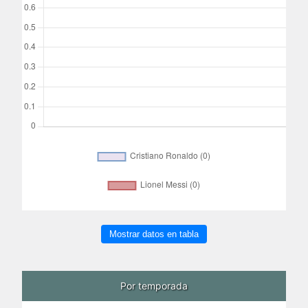
Mostrar datos en tabla
Por temporada