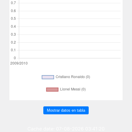
Mostrar datos en tabla
Cache date: 07-08-2026 03:41:20