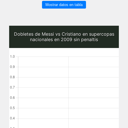
Mostrar datos en tabla
Dobletes de Messi vs Cristiano en supercopas
nacionales en 2009 sin penaltis