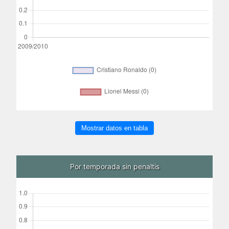
Mostrar datos en tabla
Por temporada sin penaltis