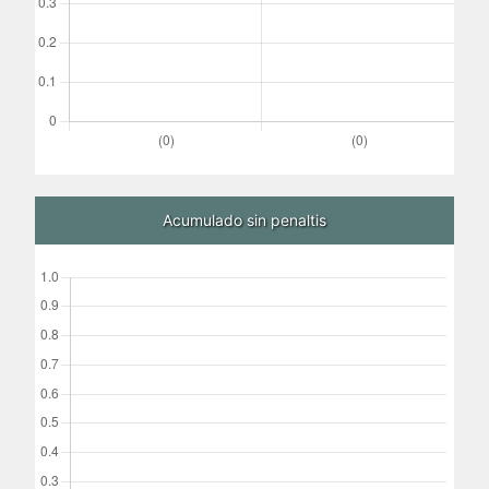
Acumulado sin penaltis