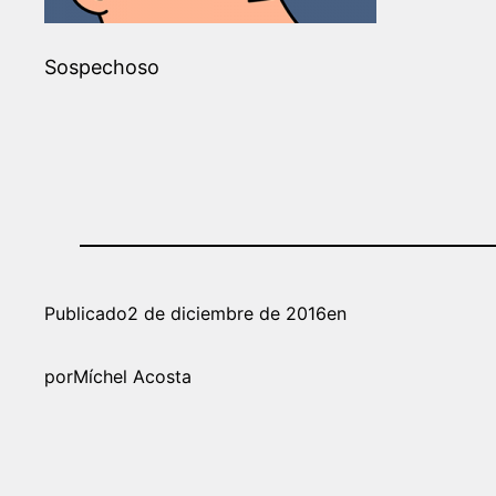
Sospechoso
Publicado
2 de diciembre de 2016
en
por
Míchel Acosta