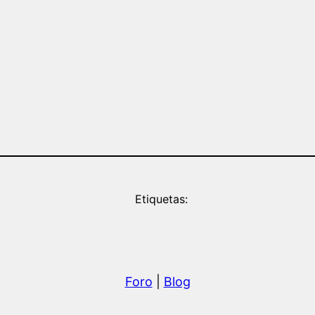
Etiquetas:
Foro
|
Blog