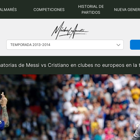
HISTORIAL DE
ALMARÉS
COMPETICIONES
NUEVA GENE
PARTIDOS
natorias de Messi vs Cristiano en clubes no europeos en l