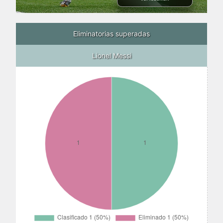
Eliminatorias superadas
Lionel Messi