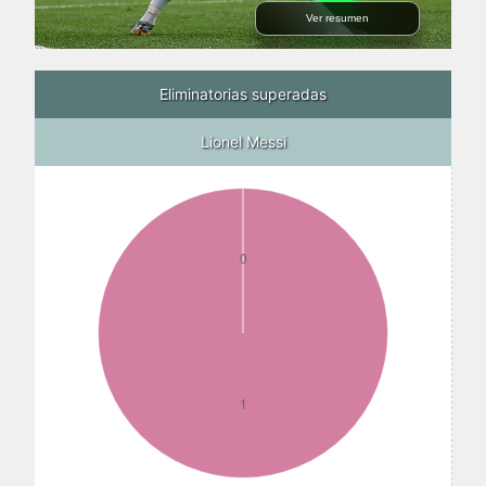
Ver resumen
Eliminatorias superadas
Lionel Messi