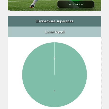
Ver resumen
Eliminatorias superadas
Lionel Messi