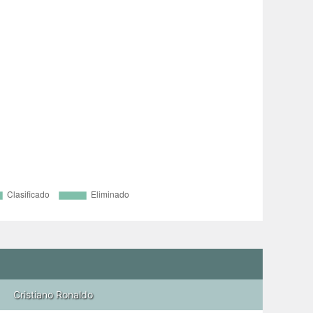
Cristiano Ronaldo