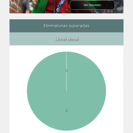
Ver resumen
Eliminatorias superadas
Lionel Messi