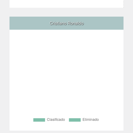
Cristiano Ronaldo