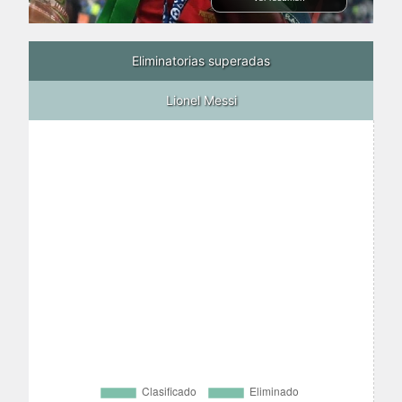
Eliminatorias superadas
Lionel Messi