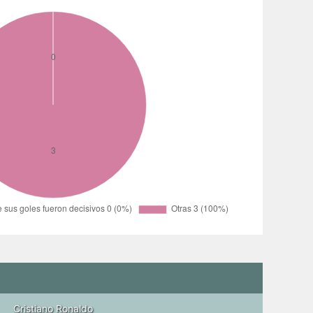
Cristiano Ronaldo