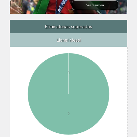
Ver resumen
Eliminatorias superadas
Lionel Messi