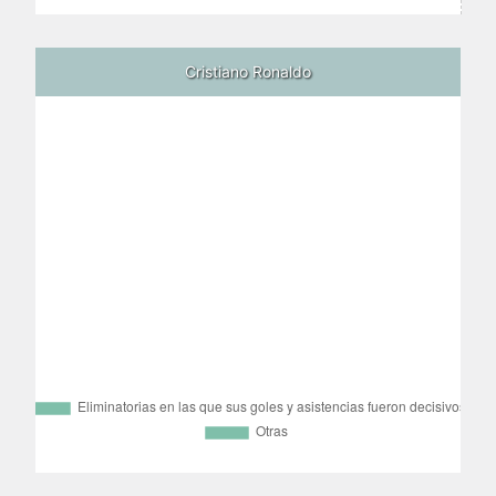
Cristiano Ronaldo