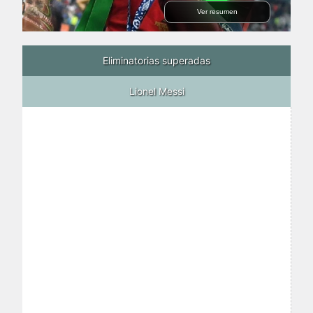
Ver resumen
Eliminatorias superadas
Lionel Messi