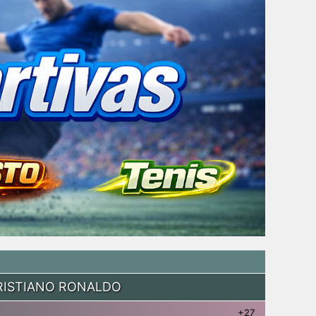
RISTIANO RONALDO
+27