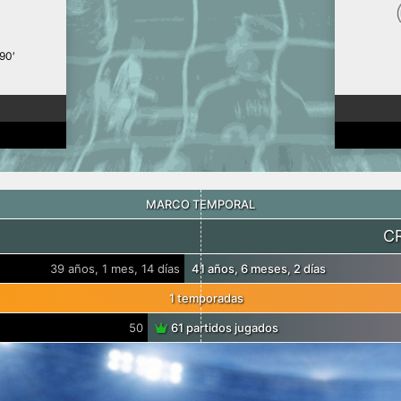
90′
MARCO TEMPORAL
C
39 años, 1 mes, 14 días
41 años, 6 meses, 2 días
1 temporadas
50
61 partidos jugados