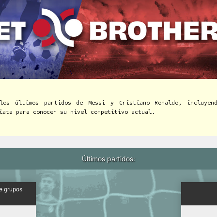
los últimos partidos de Messi y Cristiano Ronaldo, incluyen
iata para conocer su nivel competitivo actual.
Últimos partidos:
de grupos