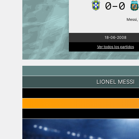
0-0
Messi, 
18-06-2008
Ver todos los partidos
LIONEL MESSI