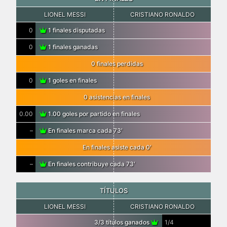
LIONEL MESSI
CRISTIANO RONALDO
0
1 finales disputadas
0
1 finales ganadas
0 finales perdidas
0
1 goles en finales
0 asistencias en finales
0.00
1.00 goles por partido en finales
–
En finales marca cada 73′
En finales asiste cada 0′
–
En finales contribuye cada 73′
TÍTULOS
LIONEL MESSI
CRISTIANO RONALDO
3/3 títulos ganados
1/4