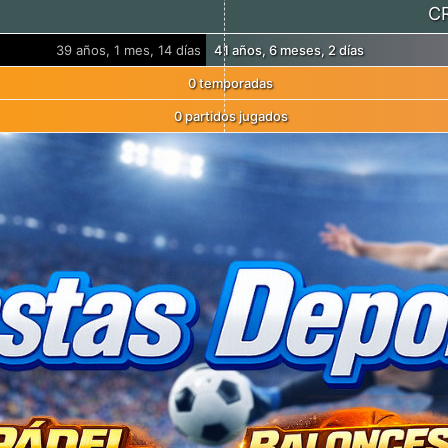
C
39 años, 1 mes, 14 días
41 años, 6 meses, 2 días
0 temporadas
0 partidos jugados