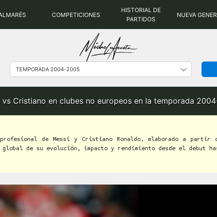
HISTORIAL DE
ALMARÉS
COMPETICIONES
NUEVA GENE
PARTIDOS
 vs Cristiano en clubes no europeos en la temporada 200
 profesional de Messi y Cristiano Ronaldo, elaborado a partir 
 global de su evolución, impacto y rendimiento desde el debut ha