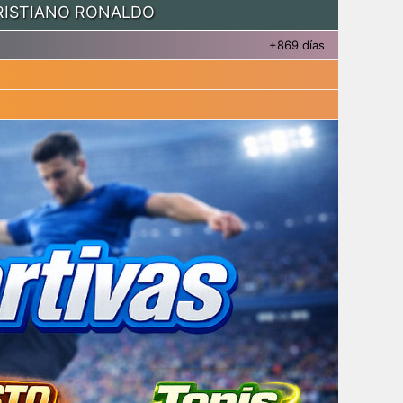
RISTIANO RONALDO
+869 días