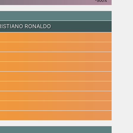
-500%
RISTIANO RONALDO