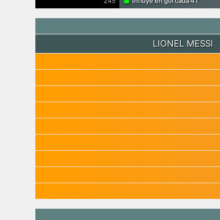
245′
Influye en gol cada 41′
LIONEL MESSI