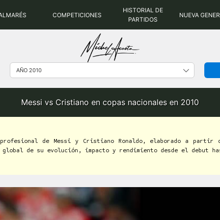
HISTORIAL DE
ALMARÉS
COMPETICIONES
NUEVA GENE
PARTIDOS
Messi vs Cristiano en copas nacionales en 2010
 profesional de Messi y Cristiano Ronaldo, elaborado a partir 
 global de su evolución, impacto y rendimiento desde el debut ha