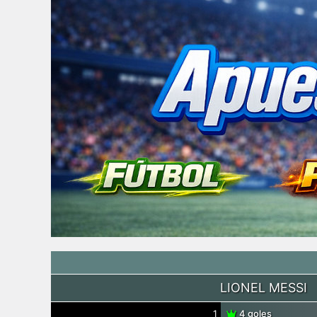
LIONEL MESSI
1
4 goles