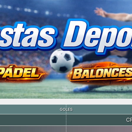
GOLES
C