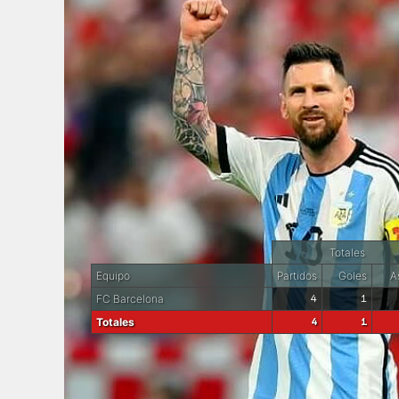
Totales
Equipo
Partidos
Goles
As
FC Barcelona
4
1
Totales
4
1