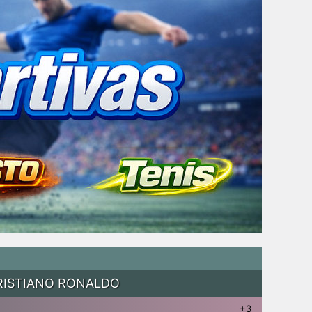
RISTIANO RONALDO
+3