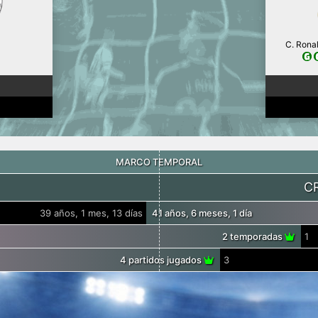
C. Ronal
MARCO TEMPORAL
C
39 años, 1 mes, 13 días
41 años, 6 meses, 1 día
2 temporadas
1
4 partidos jugados
3