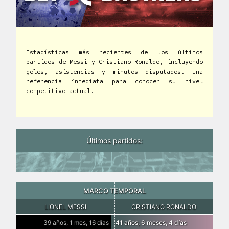
Estadísticas más recientes de los últimos
partidos de Messi y Cristiano Ronaldo, incluyendo
goles, asistencias y minutos disputados. Una
referencia inmediata para conocer su nivel
competitivo actual.
Últimos partidos:
MARCO TEMPORAL
LIONEL MESSI
CRISTIANO RONALDO
39 años, 1 mes, 16 días
41 años, 6 meses, 4 días