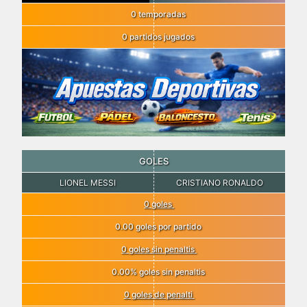
0 temporadas
0 partidos jugados
GOLES
LIONEL MESSI
CRISTIANO RONALDO
0 goles
0.00 goles por partido
0 goles sin penaltis
0.00% goles sin penaltis
0 goles de penalti