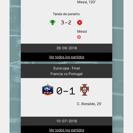
Messi, 120′
Tanda de penaltis
3-2
Messi
26-06-2016
Ver todos los partidos
Eurocopa · Final
Francia vs Portugal
0-1
C. Ronaldo, 25′
10-07-2016
Ver todos los partidos