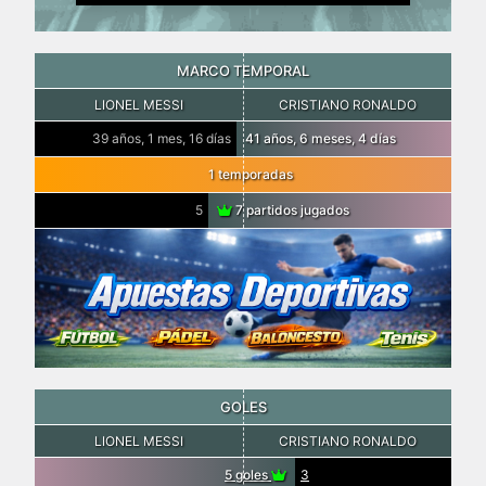
MARCO TEMPORAL
LIONEL MESSI
CRISTIANO RONALDO
39 años, 1 mes, 16 días
41 años, 6 meses, 4 días
1 temporadas
5
7 partidos jugados
GOLES
LIONEL MESSI
CRISTIANO RONALDO
5 goles
3