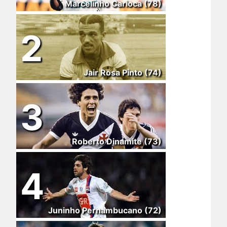
Marcelinho Carioca (78)
2
Jair Rosa Pinto (74)
3
Roberto Dinamite (73)
4
Juninho Pernambucano (72)