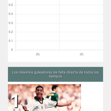
Los máximos goleadores de falta directa de todos los
tiempos
1