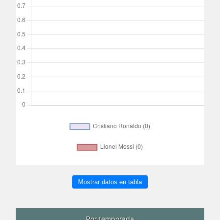
Mostrar datos en tabla
Por temporada