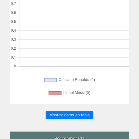
Mostrar datos en tabla
Por temporada