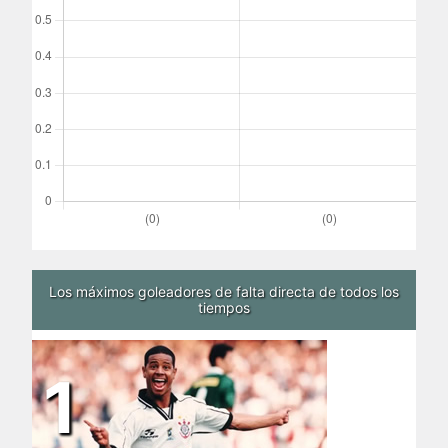
Los máximos goleadores de falta directa de todos los
tiempos
1