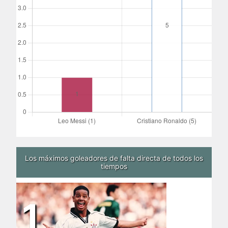
Los máximos goleadores de falta directa de todos los
tiempos
1