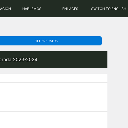
PHP: 8.2.31 | MySQL: 8.0.43
RACIÓN
HABLEMOS
ENLACES
SWITCH TO ENGLISH
FILTRAR DATOS
mporada 2023-2024