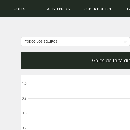
Saltar
GOLES
ASISTENCIAS
CONTRIBUCIÓN
P
al
contenido
Goles de falta d