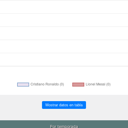
Mostrar datos en tabla
Por temporada