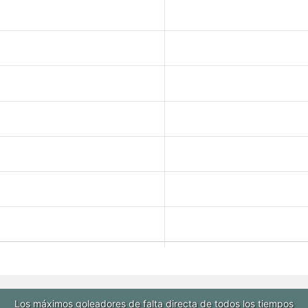
Los máximos goleadores de falta directa de todos los tiempos