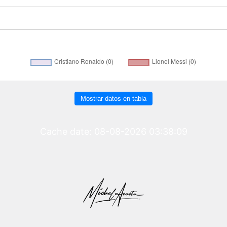
Mostrar datos en tabla
Cache date: 08-08-2026 03:38:09