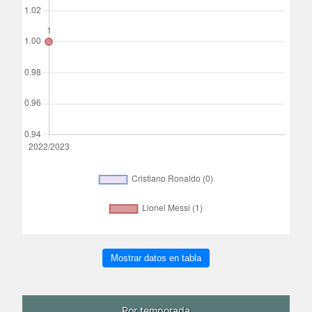
Mostrar datos en tabla
Por temporada