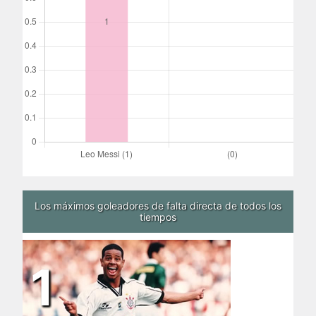
Los máximos goleadores de falta directa de todos los
tiempos
1