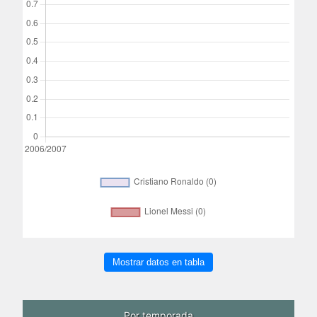
Mostrar datos en tabla
Por temporada