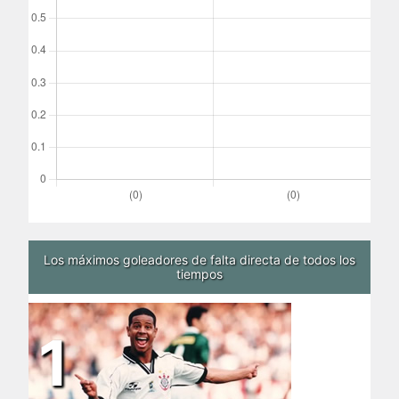
Los máximos goleadores de falta directa de todos los
tiempos
1