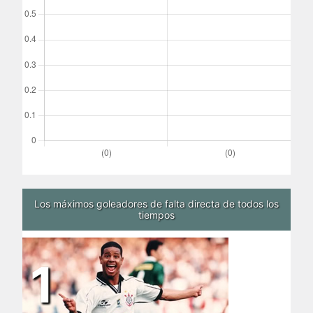
Los máximos goleadores de falta directa de todos los
tiempos
1