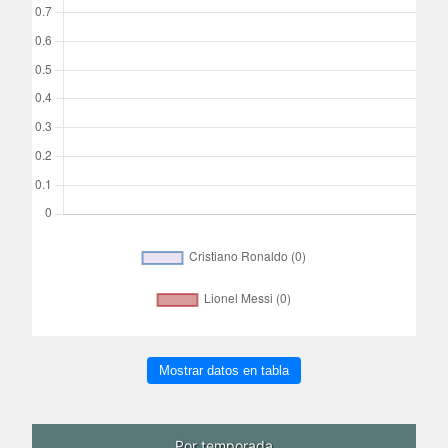
Mostrar datos en tabla
Por temporada