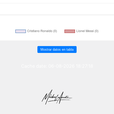
Mostrar datos en tabla
Cache date: 06-08-2026 18:27:18