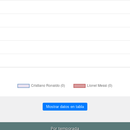
Mostrar datos en tabla
Por temporada