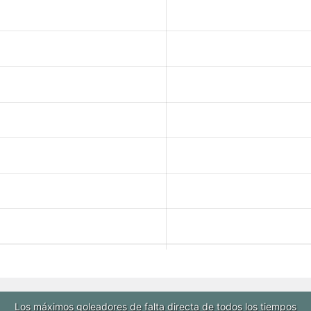
Los máximos goleadores de falta directa de todos los tiempos