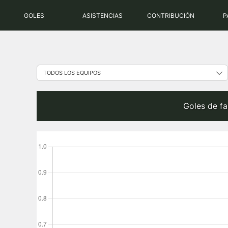
Saltar
GOLES
ASISTENCIAS
CONTRIBUCIÓN
P
al
contenido
Goles de fa