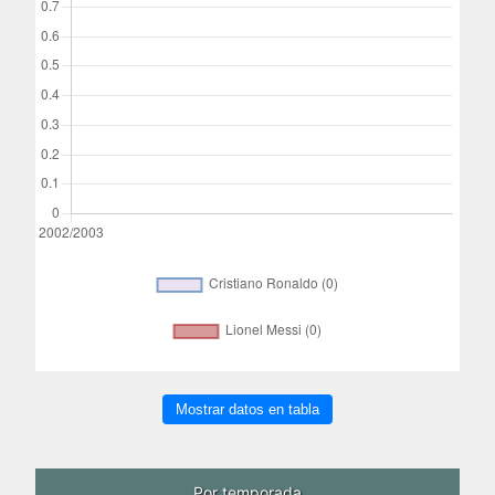
Mostrar datos en tabla
Por temporada