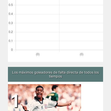
Los máximos goleadores de falta directa de todos los
tiempos
1