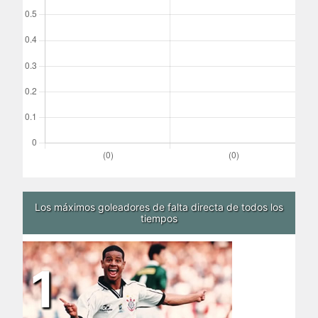
Los máximos goleadores de falta directa de todos los
tiempos
1