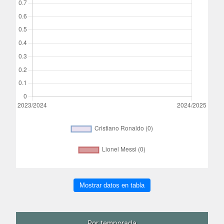
Mostrar datos en tabla
Por temporada