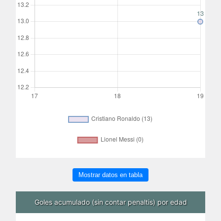
Mostrar datos en tabla
Goles acumulado (sin contar penaltis) por edad