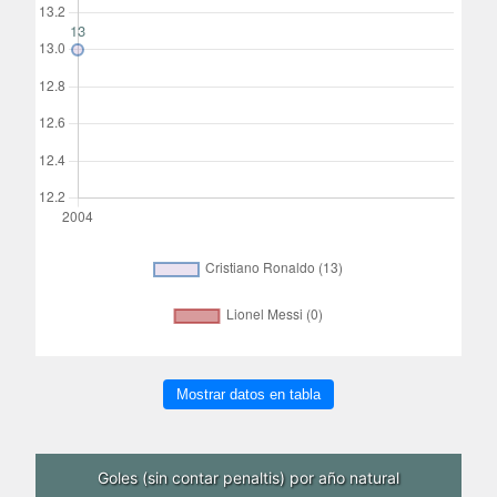
Mostrar datos en tabla
Goles (sin contar penaltis) por año natural