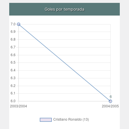
Goles por temporada