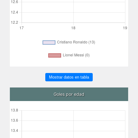
Mostrar datos en tabla
Goles por edad