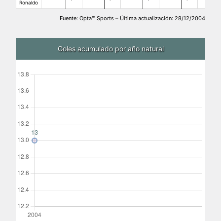
Ronaldo
Fuente: Opta™ Sports – Última actualización: 28/12/2004
Goles acumulado por año natural