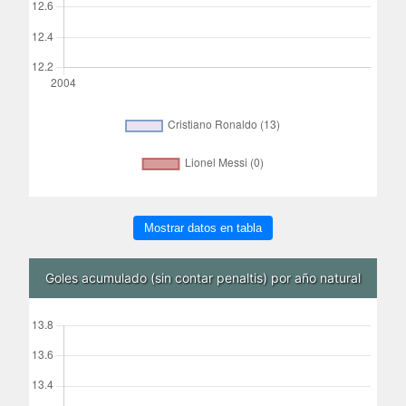
Mostrar datos en tabla
Goles acumulado (sin contar penaltis) por año natural