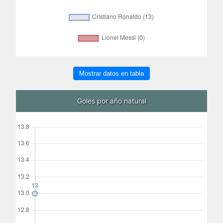
Mostrar datos en tabla
Goles por año natural