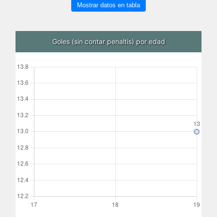
Mostrar datos en tabla
Goles (sin contar penaltis) por edad