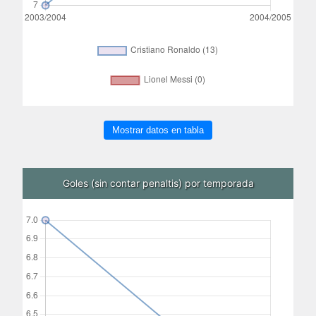
Mostrar datos en tabla
Goles (sin contar penaltis) por temporada