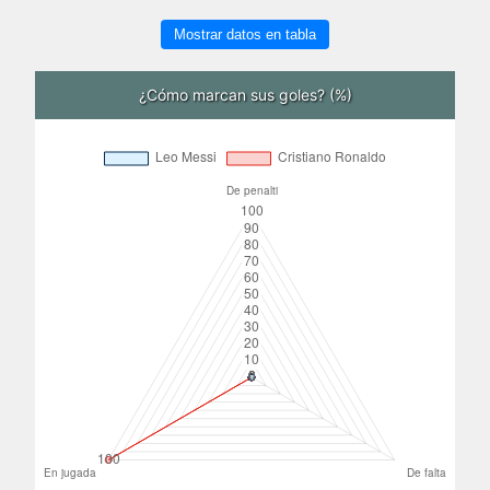
Mostrar datos en tabla
¿Cómo marcan sus goles? (%)