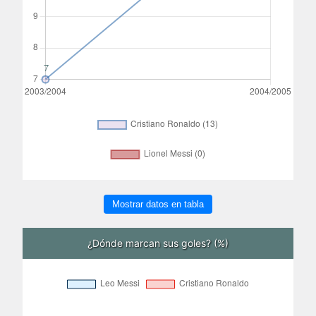
Mostrar datos en tabla
¿Dónde marcan sus goles? (%)