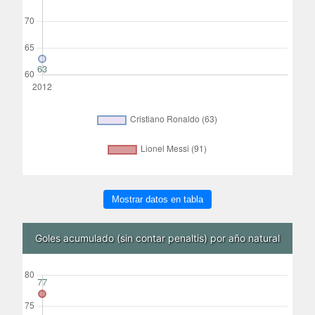
Mostrar datos en tabla
Goles acumulado (sin contar penaltis) por año natural