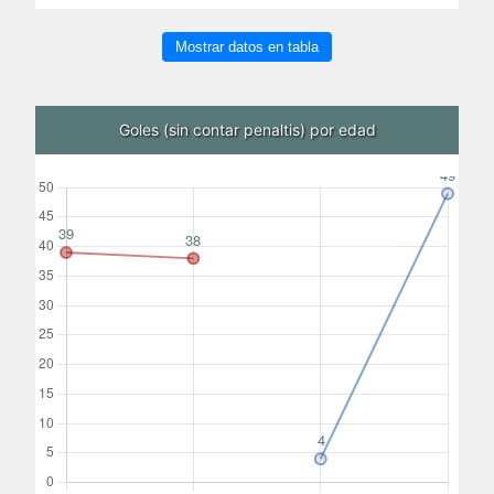
Mostrar datos en tabla
Goles (sin contar penaltis) por edad