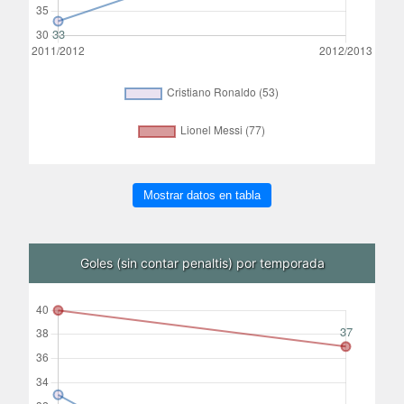
Mostrar datos en tabla
Goles (sin contar penaltis) por temporada