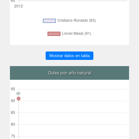
Mostrar datos en tabla
Goles por año natural