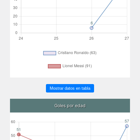
Mostrar datos en tabla
Goles por edad