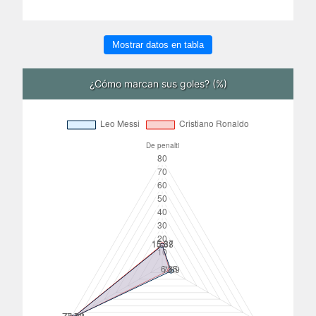
Mostrar datos en tabla
¿Cómo marcan sus goles? (%)