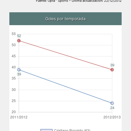
Fuente: Opta™ Sports – Última actualización: 22/12/2012
Goles por temporada