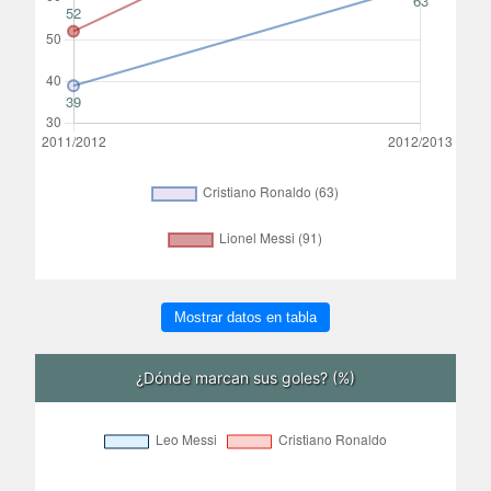
Mostrar datos en tabla
¿Dónde marcan sus goles? (%)