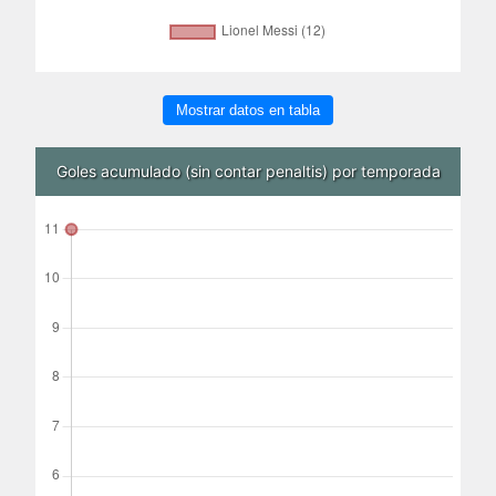
Mostrar datos en tabla
Goles acumulado (sin contar penaltis) por temporada