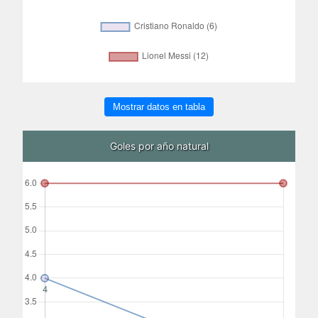
Mostrar datos en tabla
Goles por año natural