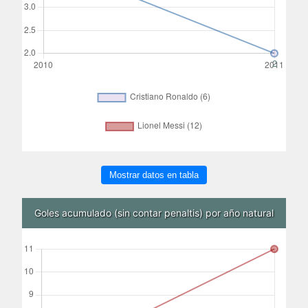
Mostrar datos en tabla
Goles acumulado (sin contar penaltis) por año natural