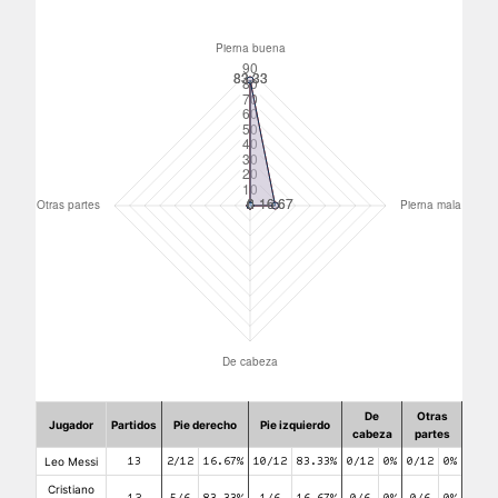
De
Otras
Jugador
Partidos
Pie derecho
Pie izquierdo
cabeza
partes
Leo Messi
13
2/12
16.67%
10/12
83.33%
0/12
0%
0/12
0%
Cristiano