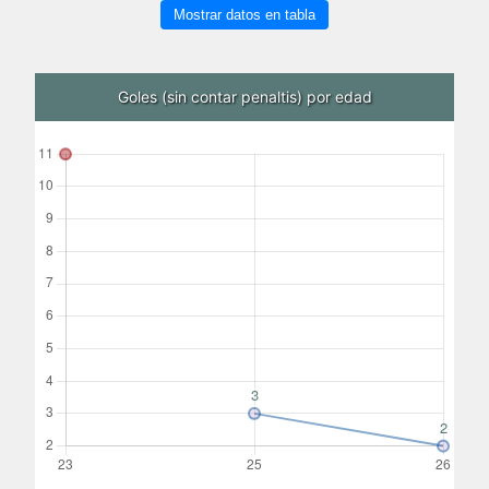
Mostrar datos en tabla
Goles (sin contar penaltis) por edad