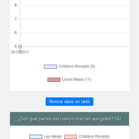
Mostrar datos en tabla
¿Con qué partes del cuerpo marcan sus goles? (%)