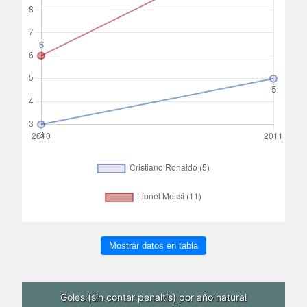
Mostrar datos en tabla
Goles (sin contar penaltis) por año natural