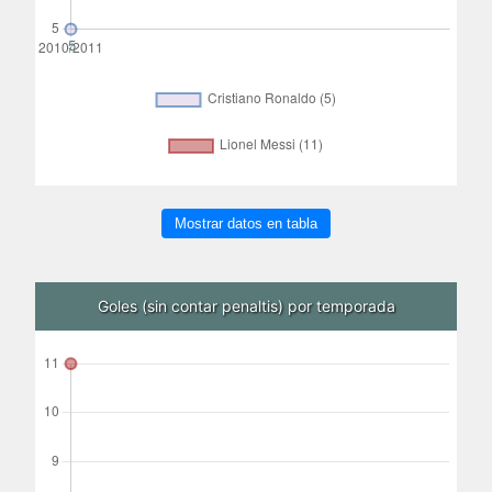
Mostrar datos en tabla
Goles (sin contar penaltis) por temporada