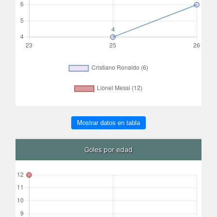
Mostrar datos en tabla
Goles por edad