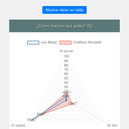
Mostrar datos en tabla
¿Cómo marcan sus goles? (%)