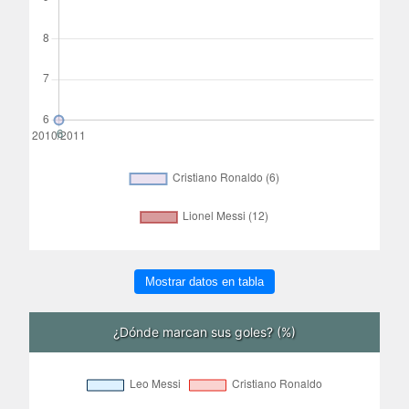
Mostrar datos en tabla
¿Dónde marcan sus goles? (%)