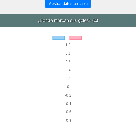
Mostrar datos en tabla
¿Dónde marcan sus goles? (%)