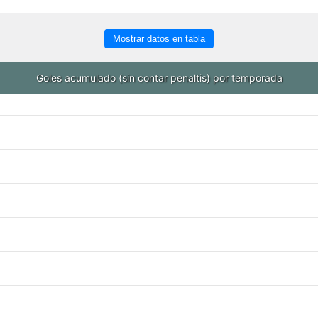
Mostrar datos en tabla
Goles acumulado (sin contar penaltis) por temporada