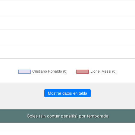
Mostrar datos en tabla
Goles (sin contar penaltis) por temporada