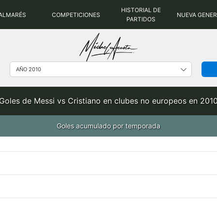
HISTORIAL DE
ALMARÉS
COMPETICIONES
NUEVA GENE
PARTIDOS
Goles de Messi vs Cristiano en clubes no europeos en 201
Goles acumulado por temporada