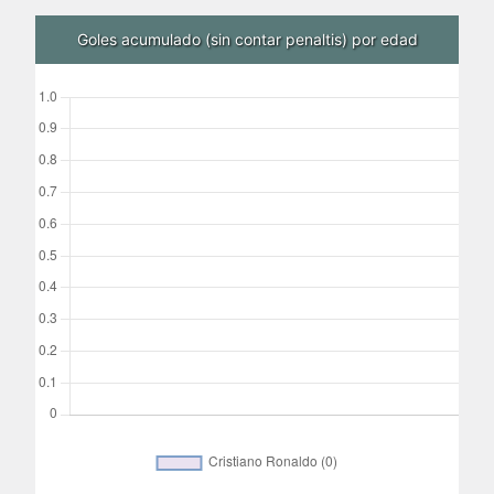
Goles acumulado (sin contar penaltis) por edad