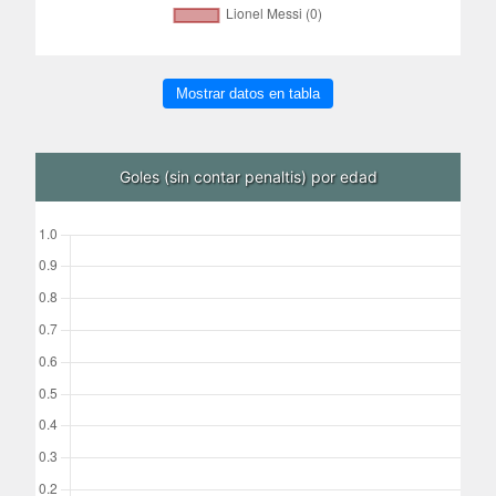
Mostrar datos en tabla
Goles (sin contar penaltis) por edad