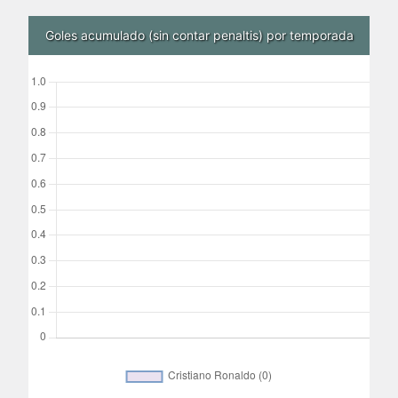
Goles acumulado (sin contar penaltis) por temporada