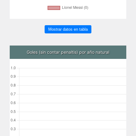
Mostrar datos en tabla
Goles (sin contar penaltis) por año natural