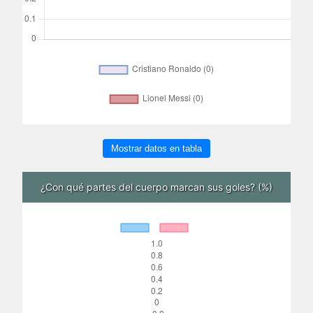
Mostrar datos en tabla
¿Con qué partes del cuerpo marcan sus goles? (%)