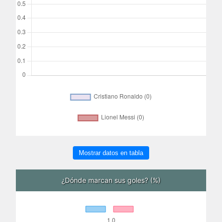
Mostrar datos en tabla
¿Dónde marcan sus goles? (%)