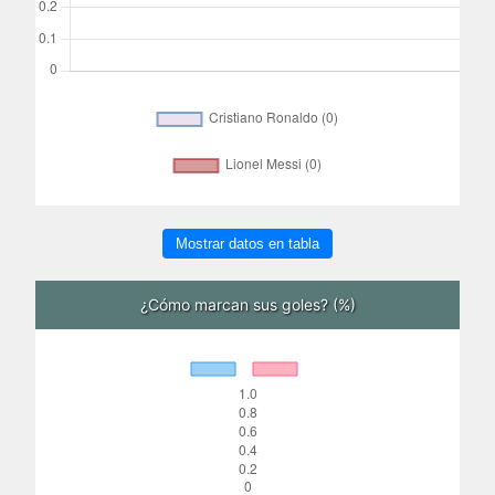
Mostrar datos en tabla
¿Cómo marcan sus goles? (%)