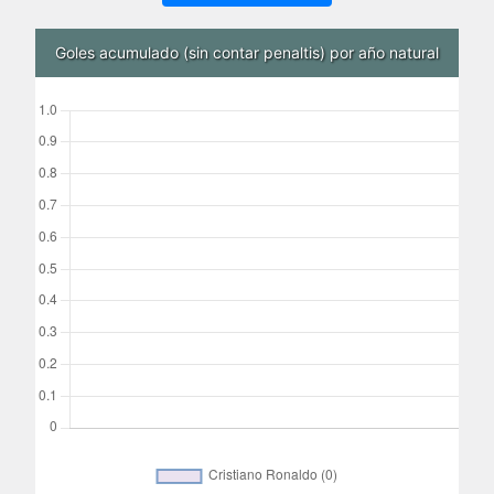
Goles acumulado (sin contar penaltis) por año natural