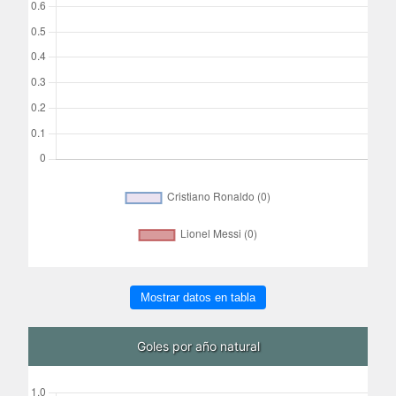
Mostrar datos en tabla
Goles por año natural