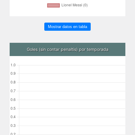
Mostrar datos en tabla
Goles (sin contar penaltis) por temporada