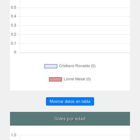
Mostrar datos en tabla
Goles por edad