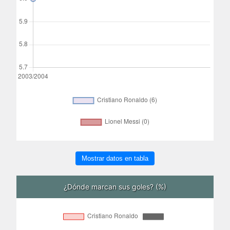
Mostrar datos en tabla
¿Dónde marcan sus goles? (%)