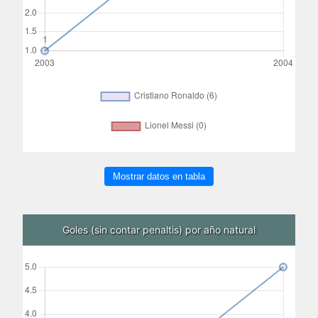
Mostrar datos en tabla
Goles (sin contar penaltis) por año natural