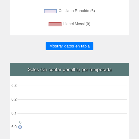
Mostrar datos en tabla
Goles (sin contar penaltis) por temporada