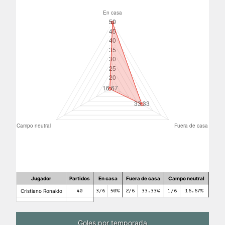
Jugador
Partidos
En casa
Fuera de casa
Campo neutral
Cristiano Ronaldo
40
3/6
50%
2/6
33.33%
1/6
16.67%
Goles por temporada