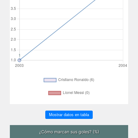
Mostrar datos en tabla
¿Cómo marcan sus goles? (%)