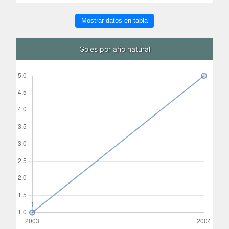
Mostrar datos en tabla
Goles por año natural