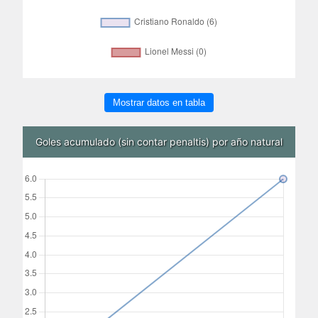
Mostrar datos en tabla
Goles acumulado (sin contar penaltis) por año natural