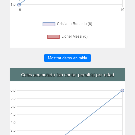
Mostrar datos en tabla
Goles acumulado (sin contar penaltis) por edad