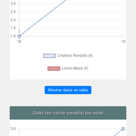
Mostrar datos en tabla
Goles (sin contar penaltis) por edad