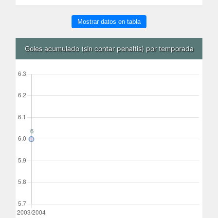
Mostrar datos en tabla
Goles acumulado (sin contar penaltis) por temporada