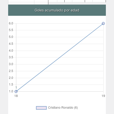
Goles acumulado por edad