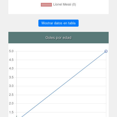
Mostrar datos en tabla
Goles por edad