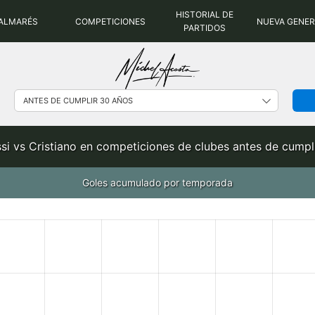
HISTORIAL DE
ALMARÉS
COMPETICIONES
NUEVA GENE
PARTIDOS
si vs Cristiano en competiciones de clubes antes de cumpli
Goles acumulado por temporada