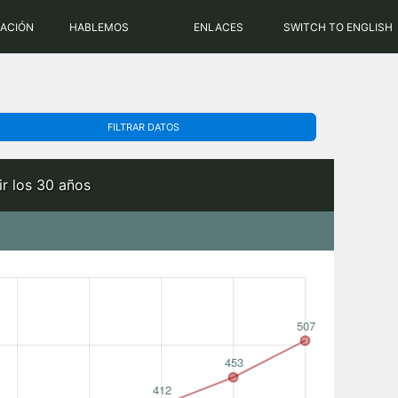
PHP: 8.2.31 | MySQL: 8.0.43
RACIÓN
HABLEMOS
ENLACES
SWITCH TO ENGLISH
FILTRAR DATOS
r los 30 años