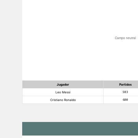
Jugador
Partidos
Leo Messi
583
Cristiano Ronaldo
600