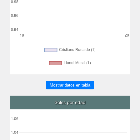
Mostrar datos en tabla
Goles por edad