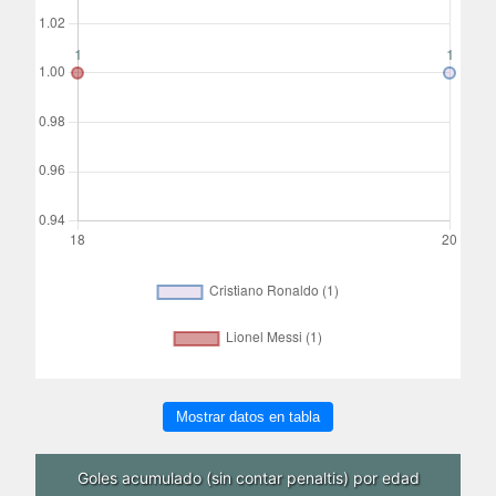
Mostrar datos en tabla
Goles acumulado (sin contar penaltis) por edad