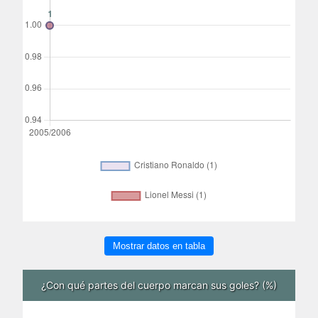
Mostrar datos en tabla
¿Con qué partes del cuerpo marcan sus goles? (%)