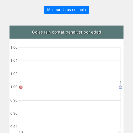
Mostrar datos en tabla
Goles (sin contar penaltis) por edad