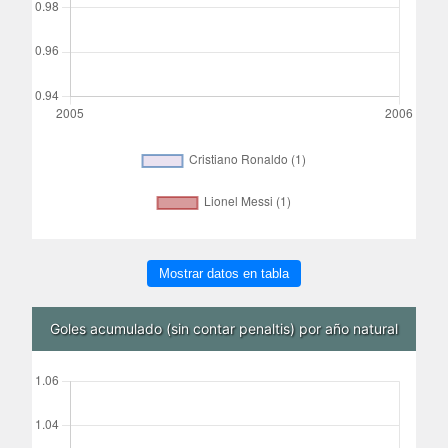
Mostrar datos en tabla
Goles acumulado (sin contar penaltis) por año natural