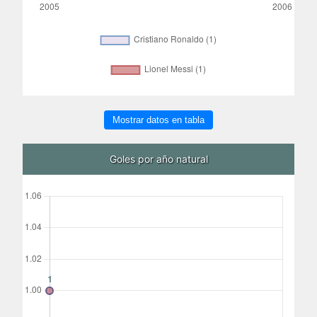
Mostrar datos en tabla
Goles por año natural