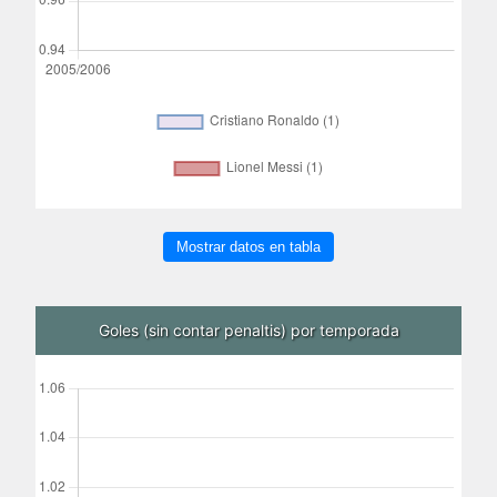
Mostrar datos en tabla
Goles (sin contar penaltis) por temporada