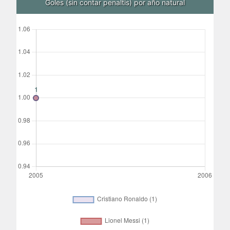
Goles (sin contar penaltis) por año natural