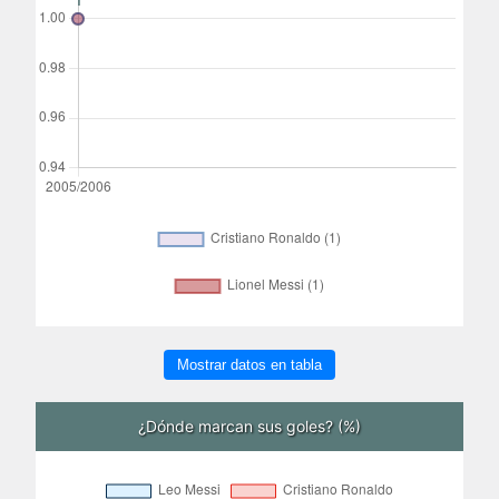
Mostrar datos en tabla
¿Dónde marcan sus goles? (%)