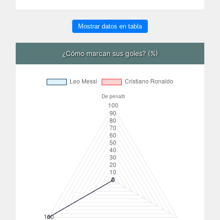
Mostrar datos en tabla
¿Cómo marcan sus goles? (%)