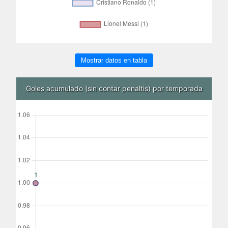
Mostrar datos en tabla
Goles acumulado (sin contar penaltis) por temporada