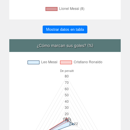
Mostrar datos en tabla
¿Cómo marcan sus goles? (%)