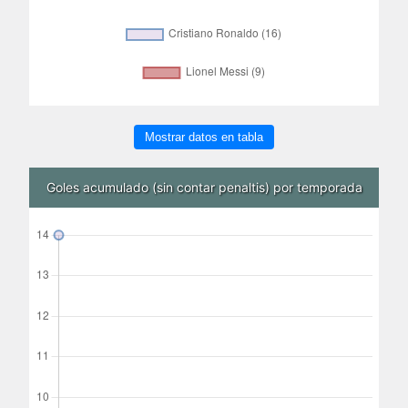
Mostrar datos en tabla
Goles acumulado (sin contar penaltis) por temporada