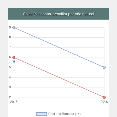
Goles (sin contar penaltis) por año natural