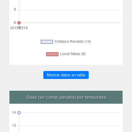
Mostrar datos en tabla
Goles (sin contar penaltis) por temporada