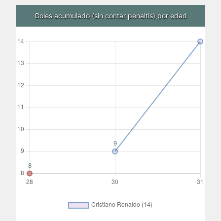
Goles acumulado (sin contar penaltis) por edad