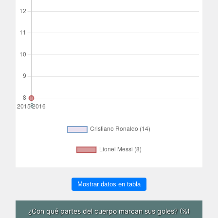
Mostrar datos en tabla
¿Con qué partes del cuerpo marcan sus goles? (%)