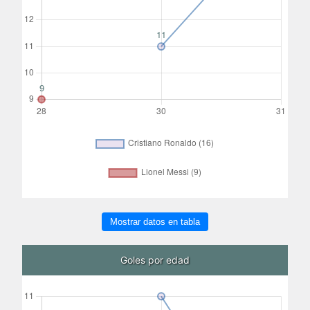
Mostrar datos en tabla
Goles por edad