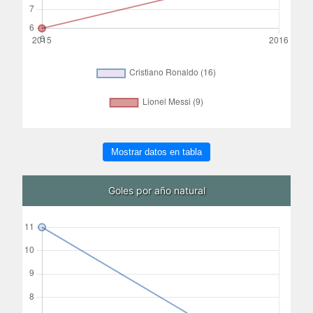
Mostrar datos en tabla
Goles por año natural