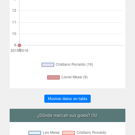
Mostrar datos en tabla
¿Dónde marcan sus goles? (%)