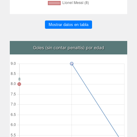
Mostrar datos en tabla
Goles (sin contar penaltis) por edad