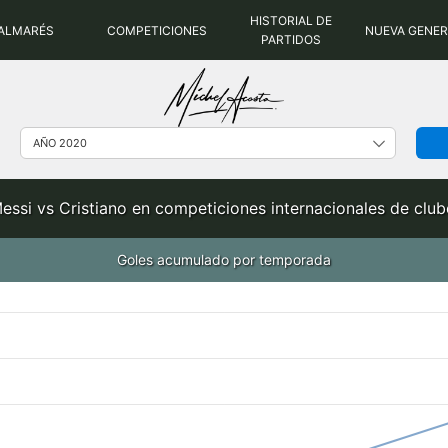
HISTORIAL DE
ALMARÉS
COMPETICIONES
NUEVA GENE
PARTIDOS
essi vs Cristiano en competiciones internacionales de clu
Goles acumulado por temporada